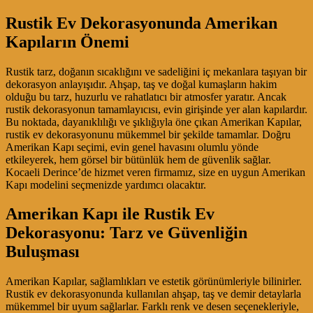
Rustik Ev Dekorasyonunda Amerikan
Kapıların Önemi
Rustik tarz, doğanın sıcaklığını ve sadeliğini iç mekanlara taşıyan bir
dekorasyon anlayışıdır. Ahşap, taş ve doğal kumaşların hakim
olduğu bu tarz, huzurlu ve rahatlatıcı bir atmosfer yaratır. Ancak
rustik dekorasyonun tamamlayıcısı, evin girişinde yer alan kapılardır.
Bu noktada, dayanıklılığı ve şıklığıyla öne çıkan Amerikan Kapılar,
rustik ev dekorasyonunu mükemmel bir şekilde tamamlar. Doğru
Amerikan Kapı seçimi, evin genel havasını olumlu yönde
etkileyerek, hem görsel bir bütünlük hem de güvenlik sağlar.
Kocaeli Derince’de hizmet veren firmamız, size en uygun Amerikan
Kapı modelini seçmenizde yardımcı olacaktır.
Amerikan Kapı ile Rustik Ev
Dekorasyonu: Tarz ve Güvenliğin
Buluşması
Amerikan Kapılar, sağlamlıkları ve estetik görünümleriyle bilinirler.
Rustik ev dekorasyonunda kullanılan ahşap, taş ve demir detaylarla
mükemmel bir uyum sağlarlar. Farklı renk ve desen seçenekleriyle,