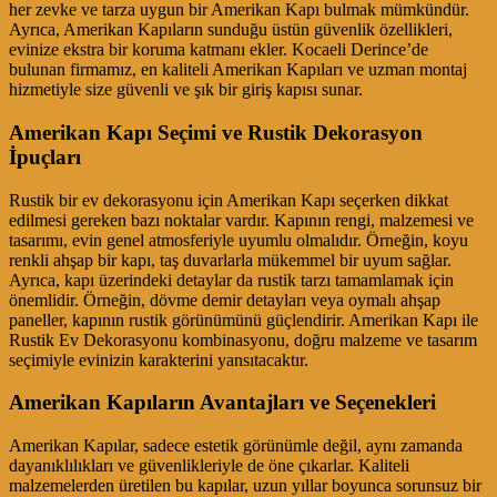
her zevke ve tarza uygun bir Amerikan Kapı bulmak mümkündür.
Ayrıca, Amerikan Kapıların sunduğu üstün güvenlik özellikleri,
evinize ekstra bir koruma katmanı ekler. Kocaeli Derince’de
bulunan firmamız, en kaliteli Amerikan Kapıları ve uzman montaj
hizmetiyle size güvenli ve şık bir giriş kapısı sunar.
Amerikan Kapı Seçimi ve Rustik Dekorasyon
İpuçları
Rustik bir ev dekorasyonu için Amerikan Kapı seçerken dikkat
edilmesi gereken bazı noktalar vardır. Kapının rengi, malzemesi ve
tasarımı, evin genel atmosferiyle uyumlu olmalıdır. Örneğin, koyu
renkli ahşap bir kapı, taş duvarlarla mükemmel bir uyum sağlar.
Ayrıca, kapı üzerindeki detaylar da rustik tarzı tamamlamak için
önemlidir. Örneğin, dövme demir detayları veya oymalı ahşap
paneller, kapının rustik görünümünü güçlendirir. Amerikan Kapı ile
Rustik Ev Dekorasyonu kombinasyonu, doğru malzeme ve tasarım
seçimiyle evinizin karakterini yansıtacaktır.
Amerikan Kapıların Avantajları ve Seçenekleri
Amerikan Kapılar, sadece estetik görünümle değil, aynı zamanda
dayanıklılıkları ve güvenlikleriyle de öne çıkarlar. Kaliteli
malzemelerden üretilen bu kapılar, uzun yıllar boyunca sorunsuz bir