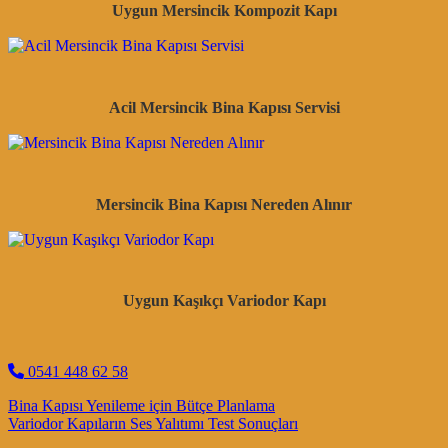
Uygun Mersincik Kompozit Kapı
Acil Mersincik Bina Kapısı Servisi
Mersincik Bina Kapısı Nereden Alınır
Uygun Kaşıkçı Variodor Kapı
0541 448 62 58
Post navigation
Bina Kapısı Yenileme için Bütçe Planlama
Variodor Kapıların Ses Yalıtımı Test Sonuçları