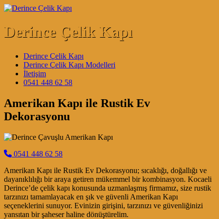
Skip to content
Derince Çelik Kapı
Main Navigation
Derince Çelik Kapı
Derince Çelik Kapı Modelleri
İletişim
0541 448 62 58
Amerikan Kapı ile Rustik Ev
Dekorasyonu
0541 448 62 58
Amerikan Kapı ile Rustik Ev Dekorasyonu; sıcaklığı, doğallığı ve
dayanıklılığı bir araya getiren mükemmel bir kombinasyon. Kocaeli
Derince’de çelik kapı konusunda uzmanlaşmış firmamız, size rustik
tarzınızı tamamlayacak en şık ve güvenli Amerikan Kapı
seçeneklerini sunuyor. Evinizin girişini, tarzınızı ve güvenliğinizi
yansıtan bir şaheser haline dönüştürelim.