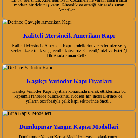
En İyi Mersincik Amerikan Kapı Çözümleri ile yaşam alanlarınıza
modern bir dokunuş katın. Güvenlik ve estetiği bir arada sunan
Amerikan…
Kaliteli Mersincik Amerikan Kapı
Kaliteli Mersincik Amerikan Kapı modellerimizle evlerinize ve iş
yerlerinize estetik ve güvenlik katıyoruz. Güvenliğinizi ve Estetiği
Bir Arada Sunan Çelik…
Kaşıkçı Variodor Kapı Fiyatları
Kaşıkçı Variodor Kapı Fiyatları konusunda merak ettiklerinizi bu
kapsamlı rehberde bulacaksınız. Kocaeli’nin incisi Derince’de,
yılların tecrübesiyle çelik kapı sektöründe öncü…
Dumlupınar Yangın Kapısı Modelleri
Dumlupınar Yangın Kapısı Modelleri, yaşam alanlarınızın