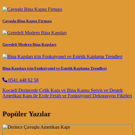
Çavuşlu Bina Kapısı Firması
Geredeli Modern Bina Kapıları
Bina Kapıları için Fonksiyonel ve Estetik Kaplama Trendleri
0541 448 62 58
Post navigation
Kocaeli Derincede Çelik Kapı ve Bina Kapısı Servis ve Destek
Amerikan Kapı ile Evde Ferah ve Fonksiyonel Dekorasyon Fikirleri
Popüler Yazılar