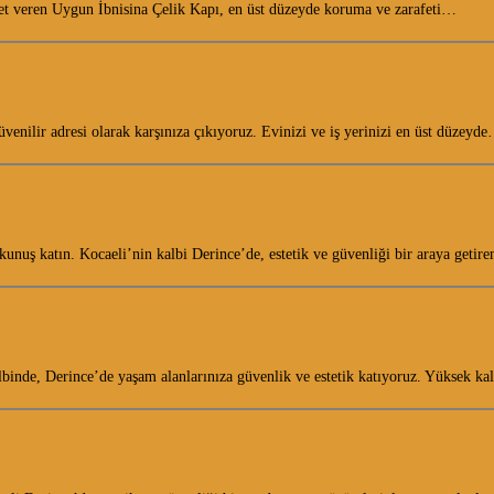
zmet veren Uygun İbnisina Çelik Kapı, en üst düzeyde koruma ve zarafeti…
üvenilir adresi olarak karşınıza çıkıyoruz. Evinizi ve iş yerinizi en üst düzeyd
nuş katın. Kocaeli’nin kalbi Derince’de, estetik ve güvenliği bir araya getir
binde, Derince’de yaşam alanlarınıza güvenlik ve estetik katıyoruz. Yüksek kal