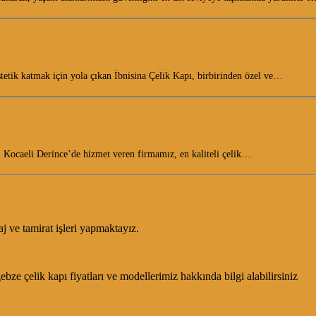
stetik katmak için yola çıkan İbnisina Çelik Kapı, birbirinden özel ve…
ın. Kocaeli Derince’de hizmet veren firmamız, en kaliteli çelik…
j ve tamirat işleri yapmaktayız.
bze çelik kapı fiyatları ve modellerimiz hakkında bilgi alabilirsiniz