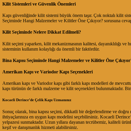
Kilit Sistemleri ve Güvenlik Önemleri
Kapı güvenliğinde kilit sistemi büyük önem taşır. Çok noktalı kilit siste
Seçiminde Hangi Malzemeler ve Kilitler Öne Çıkıyor? sorusuna cevap ara
Kilit Seçiminde Nelere Dikkat Edilmeli?
Kilit seçimi yaparken, kilit mekanizmasının kalitesi, dayanıklılığı ve hı
sisteminin kullanım kolaylığı da önemli bir faktördür.
Bina Kapısı Seçiminde Hangi Malzemeler ve Kilitler Öne Çıkıyor
Amerikan Kapı ve Variodor Kapı Seçenekleri
Amerikan kapı ve Variodor kapı gibi farklı kapı modelleri de mevcuttur.
kapı türünün de farklı malzeme ve kilit seçenekleri bulunmaktadır. B
Kocaeli Derince’de Çelik Kapı Uzmanınız
Sonuç olarak, bina kapısı seçimi, dikkatli bir değerlendirme ve doğru 
ihtiyaçlarınıza en uygun kapı modelini seçebilirsiniz. Kocaeli Derince
yelpazesi sunmaktadır. Uzun yıllara dayanan tecrübemiz, kaliteli ürü
keşif ve danışmanlık hizmeti alabilirsiniz.