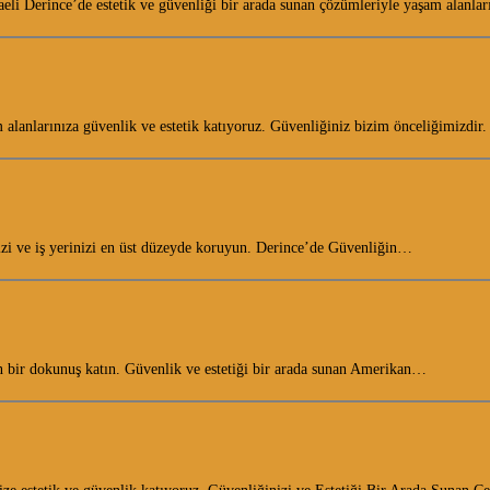
li Derince’de estetik ve güvenliği bir arada sunan çözümleriyle yaşam alanla
m alanlarınıza güvenlik ve estetik katıyoruz. Güvenliğiniz bizim önceliğimizdi
vinizi ve iş yerinizi en üst düzeyde koruyun. Derince’de Güvenliğin…
 bir dokunuş katın. Güvenlik ve estetiği bir arada sunan Amerikan…