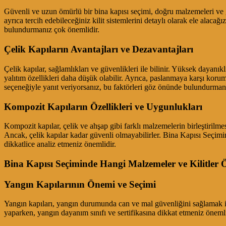
Güvenli ve uzun ömürlü bir bina kapısı seçimi, doğru malzemeleri ve güve
ayrıca tercih edebileceğiniz kilit sistemlerini detaylı olarak ele ala
bulundurmanız çok önemlidir.
Çelik Kapıların Avantajları ve Dezavantajları
Çelik kapılar, sağlamlıkları ve güvenlikleri ile bilinir. Yüksek dayanık
yalıtım özellikleri daha düşük olabilir. Ayrıca, paslanmaya karşı kor
seçeneğiyle yanıt veriyorsanız, bu faktörleri göz önünde bulundurmanı
Kompozit Kapıların Özellikleri ve Uygunlukları
Kompozit kapılar, çelik ve ahşap gibi farklı malzemelerin birleştirilmes
Ancak, çelik kapılar kadar güvenli olmayabilirler. Bina Kapısı Seçimi
dikkatlice analiz etmeniz önemlidir.
Bina Kapısı Seçiminde Hangi Malzemeler ve Kilitler 
Yangın Kapılarının Önemi ve Seçimi
Yangın kapıları, yangın durumunda can ve mal güvenliğini sağlamak iç
yaparken, yangın dayanım sınıfı ve sertifikasına dikkat etmeniz önemlid