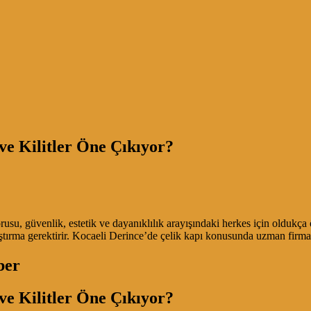
e Kilitler Öne Çıkıyor?
su, güvenlik, estetik ve dayanıklılık arayışındaki herkes için oldukça 
araştırma gerektirir. Kocaeli Derince’de çelik kapı konusunda uzman fir
ber
e Kilitler Öne Çıkıyor?