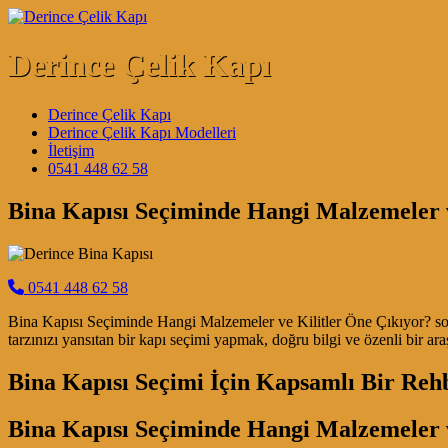
Skip to content
Derince Çelik Kapı
Main Navigation
Derince Çelik Kapı
Derince Çelik Kapı Modelleri
İletişim
0541 448 62 58
Bina Kapısı Seçiminde Hangi Malzemeler v
0541 448 62 58
Bina Kapısı Seçiminde Hangi Malzemeler ve Kilitler Öne Çıkıyor? soru
tarzınızı yansıtan bir kapı seçimi yapmak, doğru bilgi ve özenli bir 
Bina Kapısı Seçimi İçin Kapsamlı Bir Reh
Bina Kapısı Seçiminde Hangi Malzemeler v