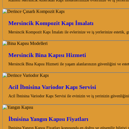
Kaliteli Mersincik Amerikan Kapı modellerimizle evlerinize ve iş yerleri
Mersincik Kompozit Kapı İmalatı
Mersincik Kompozit Kapı İmalatı ile evlerinize ve iş yerlerinize estetik,
Mersincik Bina Kapısı Hizmeti
Mersincik Bina Kapısı Hizmeti ile yaşam alanlarınızın güvenliğini ve est
Acil İbnisina Variodor Kapı Servisi
Acil İbnisina Variodor Kapı Servisi ile evinizin ve iş yerinizin güvenliğ
İbnisina Yangın Kapısı Fiyatları
İbnisina Yangın Kapısı Fiyatları konusunda en doğru ve güvenilir bilgiyi