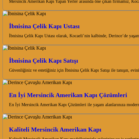
Mersincik Amerikan Kapı Yapan Yerler arasında öne çıkan firmamız, Kocae
İbnisina Çelik Kapı Ustası
İbnisina Çelik Kapı Ustası olarak, Kocaeli’nin kalbinde, Derince’de yaşa
İbnisina Çelik Kapı Satışı
Güvenliğiniz ve estetiğiniz için İbnisina Çelik Kapı Satışı ile tanışın, e
En İyi Mersincik Amerikan Kapı Çözümleri
En İyi Mersincik Amerikan Kapı Çözümleri ile yaşam alanlarınıza modern
Kaliteli Mersincik Amerikan Kapı