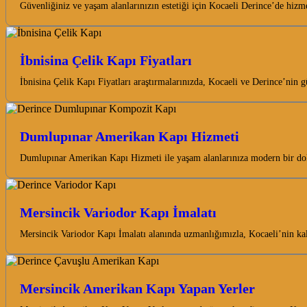
Güvenliğiniz ve yaşam alanlarınızın estetiği için Kocaeli Derince’de hi
İbnisina Çelik Kapı Fiyatları
İbnisina Çelik Kapı Fiyatları araştırmalarınızda, Kocaeli ve Derince’nin g
Dumlupınar Amerikan Kapı Hizmeti
Dumlupınar Amerikan Kapı Hizmeti ile yaşam alanlarınıza modern bir doku
Mersincik Variodor Kapı İmalatı
Mersincik Variodor Kapı İmalatı alanında uzmanlığımızla, Kocaeli’nin kal
Mersincik Amerikan Kapı Yapan Yerler