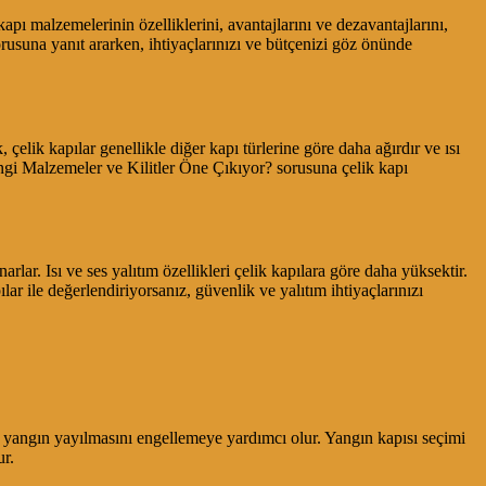
apı malzemelerinin özelliklerini, avantajlarını ve dezavantajlarını,
orusuna yanıt ararken, ihtiyaçlarınızı ve bütçenizi göz önünde
 çelik kapılar genellikle diğer kapı türlerine göre daha ağırdır ve ısı
angi Malzemeler ve Kilitler Öne Çıkıyor? sorusuna çelik kapı
lar. Isı ve ses yalıtım özellikleri çelik kapılara göre daha yüksektir.
 ile değerlendiriyorsanız, güvenlik ve yalıtım ihtiyaçlarınızı
, yangın yayılmasını engellemeye yardımcı olur. Yangın kapısı seçimi
ur.