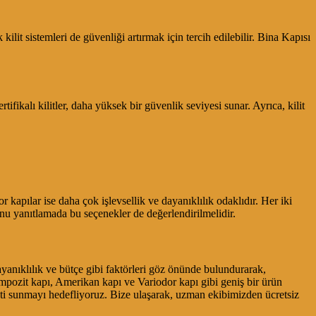
kilit sistemleri de güvenliği artırmak için tercih edilebilir. Bina Kapısı
ifikalı kilitler, daha yüksek bir güvenlik seviyesi sunar. Ayrıca, kilit
 kapılar ise daha çok işlevsellik ve dayanıklılık odaklıdır. Her iki
u yanıtlamada bu seçenekler de değerlendirilmelidir.
ayanıklılık ve bütçe gibi faktörleri göz önünde bulundurarak,
kompozit kapı, Amerikan kapı ve Variodor kapı gibi geniş bir ürün
eti sunmayı hedefliyoruz. Bize ulaşarak, uzman ekibimizden ücretsiz