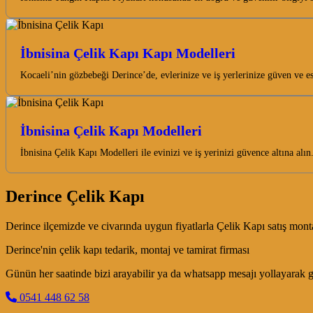
İbnisina Çelik Kapı Kapı Modelleri
Kocaeli’nin gözbebeği Derince’de, evlerinize ve iş yerlerinize güven ve e
İbnisina Çelik Kapı Modelleri
İbnisina Çelik Kapı Modelleri ile evinizi ve iş yerinizi güvence altına al
Derince Çelik Kapı
Derince ilçemizde ve civarında uygun fiyatlarla Çelik Kapı satış monta
Derince'nin çelik kapı tedarik, montaj ve tamirat firması
Günün her saatinde bizi arayabilir ya da whatsapp mesajı yollayarak ge
0541 448 62 58