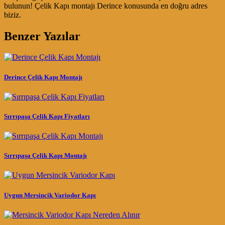
bulunun! Çelik Kapı montajı Derince konusunda en doğru adres
biziz.
Benzer Yazılar
Derince Çelik Kapı Montajı
Sırrıpaşa Çelik Kapı Fiyatları
Sırrıpaşa Çelik Kapı Montajı
Uygun Mersincik Variodor Kapı