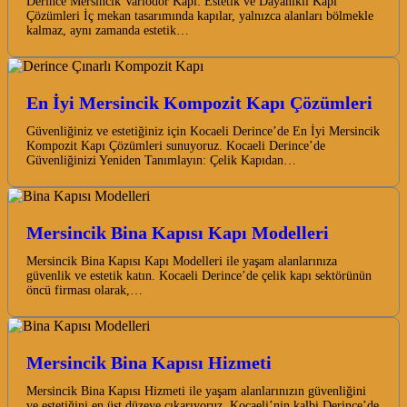
Derince Mersincik Variodor Kapı: Estetik ve Dayanıklı Kapı
Çözümleri İç mekan tasarımında kapılar, yalnızca alanları bölmekle
kalmaz, aynı zamanda estetik…
En İyi Mersincik Kompozit Kapı Çözümleri
Güvenliğiniz ve estetiğiniz için Kocaeli Derince’de En İyi Mersincik
Kompozit Kapı Çözümleri sunuyoruz. Kocaeli Derince’de
Güvenliğinizi Yeniden Tanımlayın: Çelik Kapıdan…
Mersincik Bina Kapısı Kapı Modelleri
Mersincik Bina Kapısı Kapı Modelleri ile yaşam alanlarınıza
güvenlik ve estetik katın. Kocaeli Derince’de çelik kapı sektörünün
öncü firması olarak,…
Mersincik Bina Kapısı Hizmeti
Mersincik Bina Kapısı Hizmeti ile yaşam alanlarınızın güvenliğini
ve estetiğini en üst düzeye çıkarıyoruz. Kocaeli’nin kalbi Derince’de