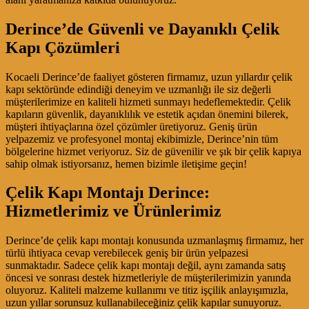
Derince’de Güvenli ve Dayanıklı Çelik
Kapı Çözümleri
Kocaeli Derince’de faaliyet gösteren firmamız, uzun yıllardır çelik
kapı sektöründe edindiği deneyim ve uzmanlığı ile siz değerli
müşterilerimize en kaliteli hizmeti sunmayı hedeflemektedir. Çelik
kapıların güvenlik, dayanıklılık ve estetik açıdan önemini bilerek,
müşteri ihtiyaçlarına özel çözümler üretiyoruz. Geniş ürün
yelpazemiz ve profesyonel montaj ekibimizle, Derince’nin tüm
bölgelerine hizmet veriyoruz. Siz de güvenilir ve şık bir çelik kapıya
sahip olmak istiyorsanız, hemen bizimle iletişime geçin!
Çelik Kapı Montajı Derince:
Hizmetlerimiz ve Ürünlerimiz
Derince’de çelik kapı montajı konusunda uzmanlaşmış firmamız, her
türlü ihtiyaca cevap verebilecek geniş bir ürün yelpazesi
sunmaktadır. Sadece çelik kapı montajı değil, aynı zamanda satış
öncesi ve sonrası destek hizmetleriyle de müşterilerimizin yanında
oluyoruz. Kaliteli malzeme kullanımı ve titiz işçilik anlayışımızla,
uzun yıllar sorunsuz kullanabileceğiniz çelik kapılar sunuyoruz.