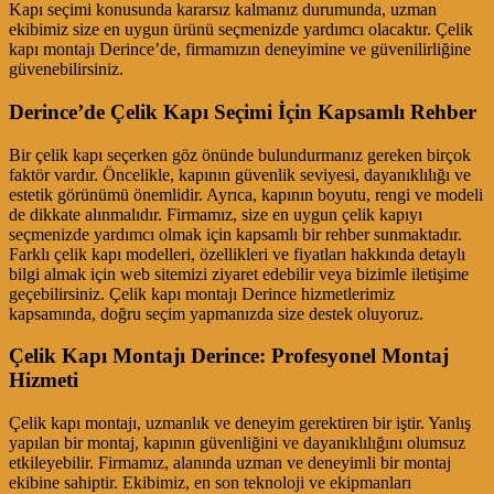
Kapı seçimi konusunda kararsız kalmanız durumunda, uzman
ekibimiz size en uygun ürünü seçmenizde yardımcı olacaktır. Çelik
kapı montajı Derince’de, firmamızın deneyimine ve güvenilirliğine
güvenebilirsiniz.
Derince’de Çelik Kapı Seçimi İçin Kapsamlı Rehber
Bir çelik kapı seçerken göz önünde bulundurmanız gereken birçok
faktör vardır. Öncelikle, kapının güvenlik seviyesi, dayanıklılığı ve
estetik görünümü önemlidir. Ayrıca, kapının boyutu, rengi ve modeli
de dikkate alınmalıdır. Firmamız, size en uygun çelik kapıyı
seçmenizde yardımcı olmak için kapsamlı bir rehber sunmaktadır.
Farklı çelik kapı modelleri, özellikleri ve fiyatları hakkında detaylı
bilgi almak için web sitemizi ziyaret edebilir veya bizimle iletişime
geçebilirsiniz. Çelik kapı montajı Derince hizmetlerimiz
kapsamında, doğru seçim yapmanızda size destek oluyoruz.
Çelik Kapı Montajı Derince: Profesyonel Montaj
Hizmeti
Çelik kapı montajı, uzmanlık ve deneyim gerektiren bir iştir. Yanlış
yapılan bir montaj, kapının güvenliğini ve dayanıklılığını olumsuz
etkileyebilir. Firmamız, alanında uzman ve deneyimli bir montaj
ekibine sahiptir. Ekibimiz, en son teknoloji ve ekipmanları