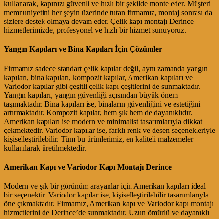
kullanarak, kapınızı güvenli ve hızlı bir şekilde monte eder. Müşteri
memnuniyetini her şeyin üzerinde tutan firmamız, montaj sonrası da
sizlere destek olmaya devam eder. Çelik kapı montajı Derince
hizmetlerimizde, profesyonel ve hızlı bir hizmet sunuyoruz.
Yangın Kapıları ve Bina Kapıları İçin Çözümler
Firmamız sadece standart çelik kapılar değil, aynı zamanda yangın
kapıları, bina kapıları, kompozit kapılar, Amerikan kapıları ve
Variodor kapılar gibi çeşitli çelik kapı çeşitlerini de sunmaktadır.
Yangın kapıları, yangın güvenliği açısından büyük önem
taşımaktadır. Bina kapıları ise, binaların güvenliğini ve estetiğini
artırmaktadır. Kompozit kapılar, hem şık hem de dayanıklıdır.
Amerikan kapıları ise modern ve minimalist tasarımlarıyla dikkat
çekmektedir. Variodor kapılar ise, farklı renk ve desen seçenekleriyle
kişiselleştirilebilir. Tüm bu ürünlerimiz, en kaliteli malzemeler
kullanılarak üretilmektedir.
Amerikan Kapı ve Variodor Kapı Montajı Derince
Modern ve şık bir görünüm arayanlar için Amerikan kapıları ideal
bir seçenektir. Variodor kapılar ise, kişiselleştirilebilir tasarımlarıyla
öne çıkmaktadır. Firmamız, Amerikan kapı ve Variodor kapı montajı
hizmetlerini de Derince’de sunmaktadır. Uzun ömürlü ve dayanıklı