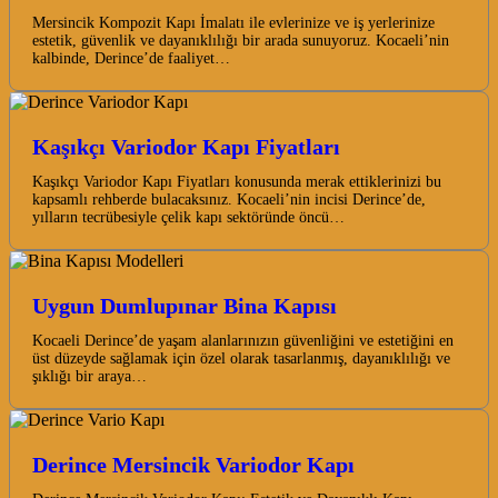
Mersincik Kompozit Kapı İmalatı ile evlerinize ve iş yerlerinize
estetik, güvenlik ve dayanıklılığı bir arada sunuyoruz. Kocaeli’nin
kalbinde, Derince’de faaliyet…
Kaşıkçı Variodor Kapı Fiyatları
Kaşıkçı Variodor Kapı Fiyatları konusunda merak ettiklerinizi bu
kapsamlı rehberde bulacaksınız. Kocaeli’nin incisi Derince’de,
yılların tecrübesiyle çelik kapı sektöründe öncü…
Uygun Dumlupınar Bina Kapısı
Kocaeli Derince’de yaşam alanlarınızın güvenliğini ve estetiğini en
üst düzeyde sağlamak için özel olarak tasarlanmış, dayanıklılığı ve
şıklığı bir araya…
Derince Mersincik Variodor Kapı