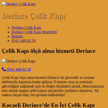
Skip to content
Derince Çelik Kapı
Main Navigation
Derince Çelik Kapı
Derince Çelik Kapı Modelleri
İletişim
0541 448 62 58
Çelik Kapı ölçü alma hizmeti Derince
0541 448 62 58
Çelik Kapı ölçü alma hizmeti Derince’de güvenilir ve uzman
ekibimizle kapınıza kadar geliyor. Evinizin veya iş yerinizin
güvenliğini sağlamak için en doğru ölçümleri alarak, ihtiyaçlarınıza
tam olarak uygun çelik kapıyı seçmenize yardımcı oluyoruz. Siz
sadece hayal edin, biz gerisini halledelim!
Kocaeli Derince’de En İyi Çelik Kapı