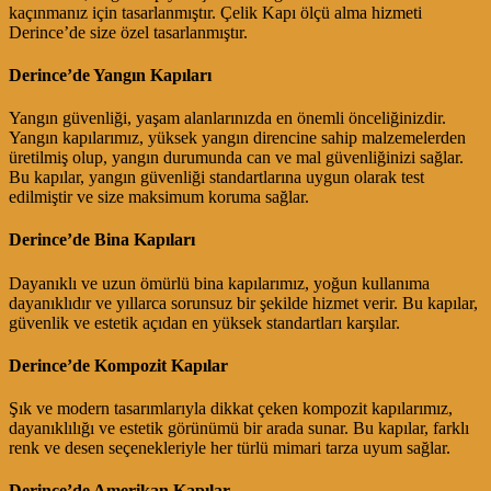
kaçınmanız için tasarlanmıştır. Çelik Kapı ölçü alma hizmeti
Derince’de size özel tasarlanmıştır.
Derince’de Yangın Kapıları
Yangın güvenliği, yaşam alanlarınızda en önemli önceliğinizdir.
Yangın kapılarımız, yüksek yangın direncine sahip malzemelerden
üretilmiş olup, yangın durumunda can ve mal güvenliğinizi sağlar.
Bu kapılar, yangın güvenliği standartlarına uygun olarak test
edilmiştir ve size maksimum koruma sağlar.
Derince’de Bina Kapıları
Dayanıklı ve uzun ömürlü bina kapılarımız, yoğun kullanıma
dayanıklıdır ve yıllarca sorunsuz bir şekilde hizmet verir. Bu kapılar,
güvenlik ve estetik açıdan en yüksek standartları karşılar.
Derince’de Kompozit Kapılar
Şık ve modern tasarımlarıyla dikkat çeken kompozit kapılarımız,
dayanıklılığı ve estetik görünümü bir arada sunar. Bu kapılar, farklı
renk ve desen seçenekleriyle her türlü mimari tarza uyum sağlar.
Derince’de Amerikan Kapılar