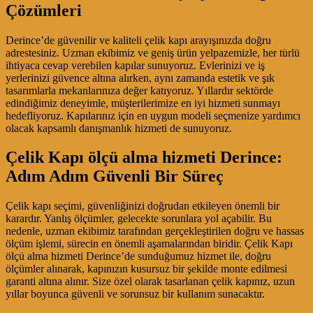
Çözümleri
Derince’de güvenilir ve kaliteli çelik kapı arayışınızda doğru
adrestesiniz. Uzman ekibimiz ve geniş ürün yelpazemizle, her türlü
ihtiyaca cevap verebilen kapılar sunuyoruz. Evlerinizi ve iş
yerlerinizi güvence altına alırken, aynı zamanda estetik ve şık
tasarımlarla mekanlarınıza değer katıyoruz. Yıllardır sektörde
edindiğimiz deneyimle, müşterilerimize en iyi hizmeti sunmayı
hedefliyoruz. Kapılarınız için en uygun modeli seçmenize yardımcı
olacak kapsamlı danışmanlık hizmeti de sunuyoruz.
Çelik Kapı ölçü alma hizmeti Derince:
Adım Adım Güvenli Bir Süreç
Çelik kapı seçimi, güvenliğinizi doğrudan etkileyen önemli bir
karardır. Yanlış ölçümler, gelecekte sorunlara yol açabilir. Bu
nedenle, uzman ekibimiz tarafından gerçekleştirilen doğru ve hassas
ölçüm işlemi, sürecin en önemli aşamalarından biridir. Çelik Kapı
ölçü alma hizmeti Derince’de sunduğumuz hizmet ile, doğru
ölçümler alınarak, kapınızın kusursuz bir şekilde monte edilmesi
garanti altına alınır. Size özel olarak tasarlanan çelik kapınız, uzun
yıllar boyunca güvenli ve sorunsuz bir kullanım sunacaktır.