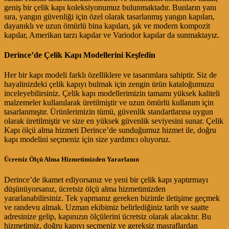
geniş bir çelik kapı koleksiyonumuz bulunmaktadır. Bunların yanı
sıra, yangın güvenliği için özel olarak tasarlanmış yangın kapıları,
dayanıklı ve uzun ömürlü bina kapıları, şık ve modern kompozit
kapılar, Amerikan tarzı kapılar ve Variodor kapılar da sunmaktayız.
Derince’de Çelik Kapı Modellerini Keşfedin
Her bir kapı modeli farklı özelliklere ve tasarımlara sahiptir. Siz de
hayalinizdeki çelik kapıyı bulmak için zengin ürün kataloğumuzu
inceleyebilirsiniz. Çelik kapı modellerimizin tamamı yüksek kaliteli
malzemeler kullanılarak üretilmiştir ve uzun ömürlü kullanım için
tasarlanmıştır. Ürünlerimizin tümü, güvenlik standartlarına uygun
olarak üretilmiştir ve size en yüksek güvenlik seviyesini sunar. Çelik
Kapı ölçü alma hizmeti Derince’de sunduğumuz hizmet ile, doğru
kapı modelini seçmeniz için size yardımcı oluyoruz.
Ücretsiz Ölçü Alma Hizmetimizden Yararlanın
Derince’de ikamet ediyorsanız ve yeni bir çelik kapı yaptırmayı
düşünüyorsanız, ücretsiz ölçü alma hizmetimizden
yararlanabilirsiniz. Tek yapmanız gereken bizimle iletişime geçmek
ve randevu almak. Uzman ekibimiz belirlediğiniz tarih ve saatte
adresinize gelip, kapınızın ölçülerini ücretsiz olarak alacaktır. Bu
hizmetimiz, doğru kapıyı seçmeniz ve gereksiz masraflardan