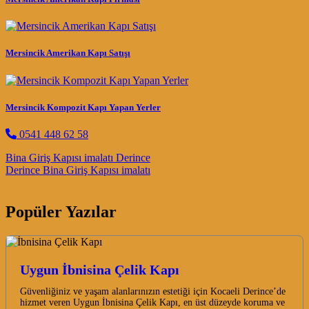
Mersincik Amerikan Kapı Satışı
Mersincik Kompozit Kapı Yapan Yerler
0541 448 62 58
Post navigation
Bina Giriş Kapısı imalatı Derince
Derince Bina Giriş Kapısı imalatı
Popüler Yazılar
Uygun İbnisina Çelik Kapı
Güvenliğiniz ve yaşam alanlarınızın estetiği için Kocaeli Derince’de
hizmet veren Uygun İbnisina Çelik Kapı, en üst düzeyde koruma ve