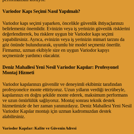
Variodor Kapı Seçimi Nasıl Yapılmalı?
Variodor kapı seçimi yaparken, öncelikle güvenlik ihtiyaçlarınızı
belirlemeniz önemlidir. Evinizin veya iş yerinizin güvenlik risklerini
değerlendirerek, bu risklere uygun bir Variodor kapı seçimi
yapabilirsiniz. Ayrıca, evinizin veya iş yerinizin mimari tarzını da
göz önünde bulundurarak, uyumlu bir model seçmeniz önerilir.
Firmamız, uzman ekibiyle size en uygun Variodor kapıyı
seçmenizde yardımcı olacaktır.
Deniz Mahallesi Yeni Nesil Variodor Kapılar: Profesyonel
Montaj Hizmeti
Variodor kapılarınızı güvenilir ve deneyimli ekibimiz tarafından
profesyonelce monte ettiriyoruz. Uzun yılların verdiği tecrübeyle,
kapılarınızı en doğru şekilde monte ederek, maksimum performans
ve uzun ömürlülük sağlıyoruz. Montaj sonrası teknik destek
hizmetimizle de her zaman yanınızdayız. Deniz Mahallesi Yeni Nesil
Variodor Kapılar montajı için uzman kadromuzdan destek
alabilirsiniz.
Variodor Kapılar: Kalite ve Güvenin Adresi