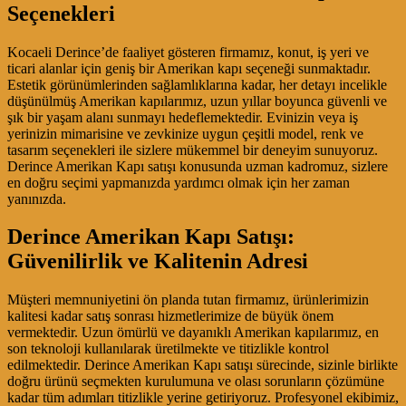
Seçenekleri
Kocaeli Derince’de faaliyet gösteren firmamız, konut, iş yeri ve
ticari alanlar için geniş bir Amerikan kapı seçeneği sunmaktadır.
Estetik görünümlerinden sağlamlıklarına kadar, her detayı incelikle
düşünülmüş Amerikan kapılarımız, uzun yıllar boyunca güvenli ve
şık bir yaşam alanı sunmayı hedeflemektedir. Evinizin veya iş
yerinizin mimarisine ve zevkinize uygun çeşitli model, renk ve
tasarım seçenekleri ile sizlere mükemmel bir deneyim sunuyoruz.
Derince Amerikan Kapı satışı konusunda uzman kadromuz, sizlere
en doğru seçimi yapmanızda yardımcı olmak için her zaman
yanınızda.
Derince Amerikan Kapı Satışı:
Güvenilirlik ve Kalitenin Adresi
Müşteri memnuniyetini ön planda tutan firmamız, ürünlerimizin
kalitesi kadar satış sonrası hizmetlerimize de büyük önem
vermektedir. Uzun ömürlü ve dayanıklı Amerikan kapılarımız, en
son teknoloji kullanılarak üretilmekte ve titizlikle kontrol
edilmektedir. Derince Amerikan Kapı satışı sürecinde, sizinle birlikte
doğru ürünü seçmekten kurulumuna ve olası sorunların çözümüne
kadar tüm adımları titizlikle yerine getiriyoruz. Profesyonel ekibimiz,