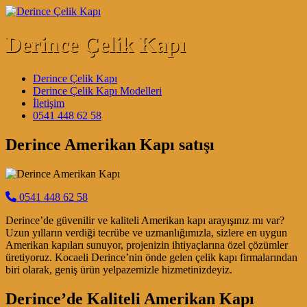
Skip to content
Derince Çelik Kapı
Main Navigation
Derince Çelik Kapı
Derince Çelik Kapı Modelleri
İletişim
0541 448 62 58
Derince Amerikan Kapı satışı
0541 448 62 58
Derince’de güvenilir ve kaliteli Amerikan kapı arayışınız mı var?
Uzun yılların verdiği tecrübe ve uzmanlığımızla, sizlere en uygun
Amerikan kapıları sunuyor, projenizin ihtiyaçlarına özel çözümler
üretiyoruz. Kocaeli Derince’nin önde gelen çelik kapı firmalarından
biri olarak, geniş ürün yelpazemizle hizmetinizdeyiz.
Derince’de Kaliteli Amerikan Kapı