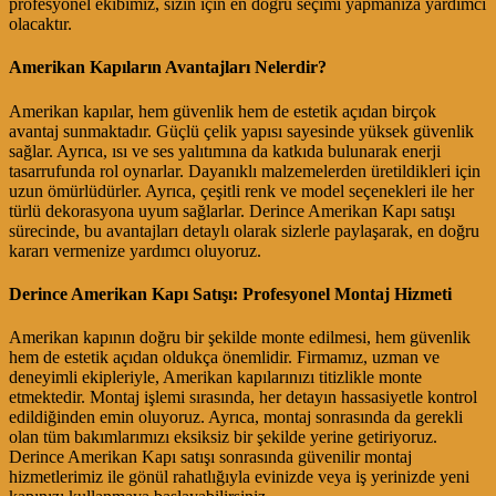
profesyonel ekibimiz, sizin için en doğru seçimi yapmanıza yardımcı
olacaktır.
Amerikan Kapıların Avantajları Nelerdir?
Amerikan kapılar, hem güvenlik hem de estetik açıdan birçok
avantaj sunmaktadır. Güçlü çelik yapısı sayesinde yüksek güvenlik
sağlar. Ayrıca, ısı ve ses yalıtımına da katkıda bulunarak enerji
tasarrufunda rol oynarlar. Dayanıklı malzemelerden üretildikleri için
uzun ömürlüdürler. Ayrıca, çeşitli renk ve model seçenekleri ile her
türlü dekorasyona uyum sağlarlar. Derince Amerikan Kapı satışı
sürecinde, bu avantajları detaylı olarak sizlerle paylaşarak, en doğru
kararı vermenize yardımcı oluyoruz.
Derince Amerikan Kapı Satışı: Profesyonel Montaj Hizmeti
Amerikan kapının doğru bir şekilde monte edilmesi, hem güvenlik
hem de estetik açıdan oldukça önemlidir. Firmamız, uzman ve
deneyimli ekipleriyle, Amerikan kapılarınızı titizlikle monte
etmektedir. Montaj işlemi sırasında, her detayın hassasiyetle kontrol
edildiğinden emin oluyoruz. Ayrıca, montaj sonrasında da gerekli
olan tüm bakımlarımızı eksiksiz bir şekilde yerine getiriyoruz.
Derince Amerikan Kapı satışı sonrasında güvenilir montaj
hizmetlerimiz ile gönül rahatlığıyla evinizde veya iş yerinizde yeni