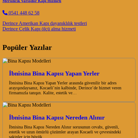
Mersincik Variodor Kapı Hizmeti
0541 448 62 58
Post navigation
Derince Amerikan Kapı dayanıklılık testleri
Derince Çelik Kapı ölçü alma hizmeti
Popüler Yazılar
İbnisina Bina Kapısı Yapan Yerler
İbnisina Bina Kapısı Yapan Yerler arasında güvenilir bir adres
arayışındaysanız, Kocaeli’nin kalbinde, Derince’de hizmet veren
firmamızla tanışın. Kalite, estetik ve…
İbnisina Bina Kapısı Nereden Alınır
İbnisina Bina Kapısı Nereden Alınır sorusunun cevabı, güvenli,
estetik ve uzun ömürlü çözümler arayan Kocaeli ve çevresindeki
sakinler için büyük…