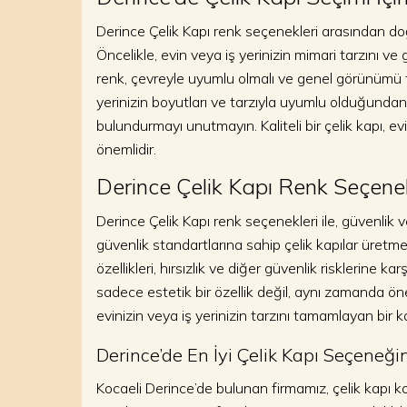
Derince Çelik Kapı renk seçenekleri arasından doğ
Öncelikle, evin veya iş yerinizin mimari tarzını v
renk, çevreyle uyumlu olmalı ve genel görünümü t
yerinizin boyutları ve tarzıyla uyumlu olduğundan
bulundurmayı unutmayın. Kaliteli bir çelik kapı, ev
önemlidir.
Derince Çelik Kapı Renk Seçenekl
Derince Çelik Kapı renk seçenekleri ile, güvenlik ve
güvenlik standartlarına sahip çelik kapılar üretmekt
özellikleri, hırsızlık ve diğer güvenlik risklerine 
sadece estetik bir özellik değil, aynı zamanda öne
evinizin veya iş yerinizin tarzını tamamlayan bir ka
Derince’de En İyi Çelik Kapı Seçeneği
Kocaeli Derince’de bulunan firmamız, çelik kapı k