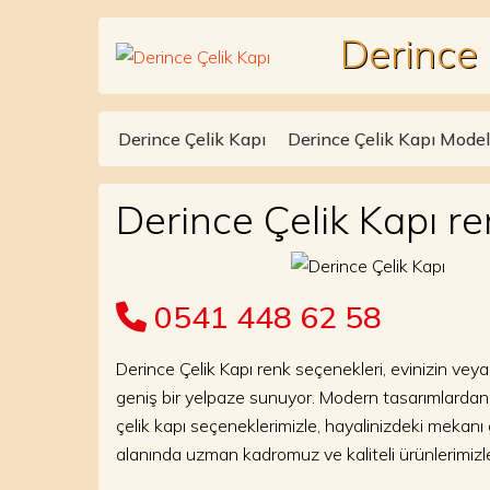
Derince 
Skip to content
Derince Çelik Kapı
Derince Çelik Kapı Modell
Main Navigation
Derince Çelik Kapı re
0541 448 62 58
Derince Çelik Kapı renk seçenekleri, evinizin veya 
geniş bir yelpaze sunuyor. Modern tasarımlardan 
çelik kapı seçeneklerimizle, hayalinizdeki mekanı
alanında uzman kadromuz ve kaliteli ürünlerimizle