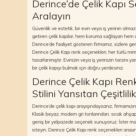
Derince’de Çelik Kapı S
Aralayın
Güvenlik ve estetik, bir evin veya iş yerinin olmazs
getiren çelik kapılar, hem koruma sağlayan hem d
Derince’de faaliyet gösteren firmamız, sizlere ge
Derince Çelik Kapı renk seçenekleri, her türlü mi
tasarlanmıştır. Evinizin veya iş yerinizin tarzın
bir çelik kapıyı bulmak için doğru yerdesiniz.
Derince Çelik Kapı Renk
Stilini Yansıtan Çeşitlilik
Derince’de çelik kapı arayışındaysanız, firmamız
Klasik beyaz, modern gri tonlarından, sıcak ahşap 
geniş bir yelpazede seçenek sunuyoruz. İster moder
isteyin, Derince Çelik Kapı renk seçenekleri aras