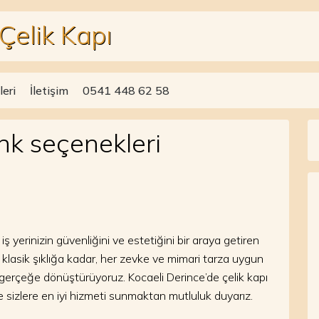
Çelik Kapı
eri
İletişim
0541 448 62 58
nk seçenekleri
iş yerinizin güvenliğini ve estetiğini bir araya getiren
klasik şıklığa kadar, her zevke ve mimari tarza uygun
 gerçeğe dönüştürüyoruz. Kocaeli Derince’de çelik kapı
 sizlere en iyi hizmeti sunmaktan mutluluk duyarız.