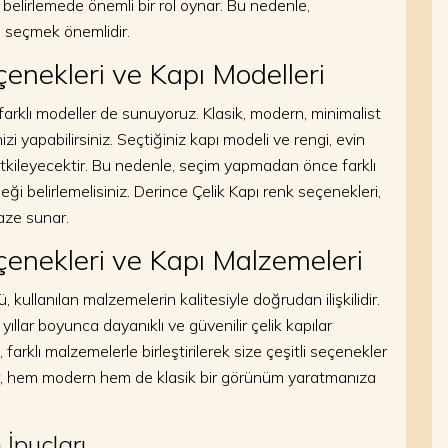
i belirlemede önemli bir rol oynar. Bu nedenle,
i seçmek önemlidir.
enekleri ve Kapı Modelleri
 farklı modeller de sunuyoruz. Klasik, modern, minimalist
zi yapabilirsiniz. Seçtiğiniz kapı modeli ve rengi, evin
tkileyecektir. Bu nedenle, seçim yapmadan önce farklı
ği belirlemelisiniz. Derince Çelik Kapı renk seçenekleri,
aze sunar.
çenekleri ve Kapı Malzemeleri
, kullanılan malzemelerin kalitesiyle doğrudan ilişkilidir.
yıllar boyunca dayanıklı ve güvenilir çelik kapılar
farklı malzemelerle birleştirilerek size çeşitli seçenekler
ar, hem modern hem de klasik bir görünüm yaratmanıza
 İpuçları