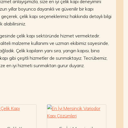
izmet anlayışımızla, size en iyi çelik kapı deneyimini
un yıllar boyunca dayanıklı ve güvenilir bir kapı
e geçerek, çelik kapı seçeneklerimiz hakkında detaylı bilgi
alabilirsiniz.
ölgesinde çelik kapı sektöründe hizmet vermektedir.
aliteli malzeme kullanımı ve uzman ekibimiz sayesinde,
ğladık. Çelik kapıların yanı sıra, yangın kapısı, bina
kapı gibi çeşitli hizmetler de sunmaktayız. Tecrübemiz,
size en iyi hizmeti sunmaktan gurur duyarız.