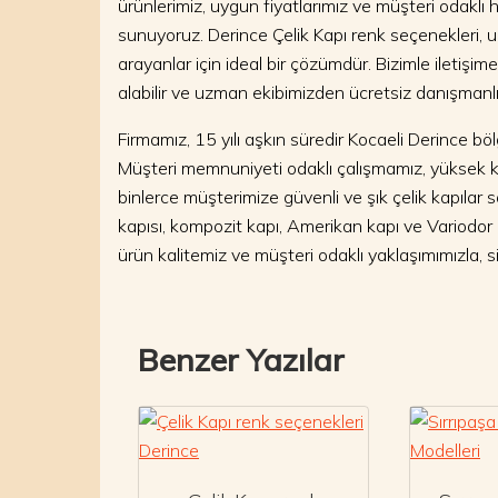
ürünlerimiz, uygun fiyatlarımız ve müşteri odaklı h
sunuyoruz. Derince Çelik Kapı renk seçenekleri, uz
arayanlar için ideal bir çözümdür. Bizimle iletişim
alabilir ve uzman ekibimizden ücretsiz danışmanlık 
Firmamız, 15 yılı aşkın süredir Kocaeli Derince b
Müşteri memnuniyeti odaklı çalışmamız, yüksek k
binlerce müşterimize güvenli ve şık çelik kapılar sa
kapısı, kompozit kapı, Amerikan kapı ve Variodor 
ürün kalitemiz ve müşteri odaklı yaklaşımımızla, 
Benzer Yazılar