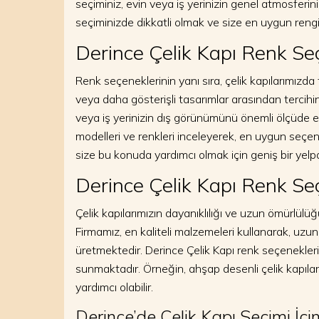
seçiminiz, evin veya iş yerinizin genel atmosferin
seçiminizde dikkatli olmak ve size en uygun reng
Derince Çelik Kapı Renk Seç
Renk seçeneklerinin yanı sıra, çelik kapılarımızda
veya daha gösterişli tasarımlar arasından tercihini
veya iş yerinizin dış görünümünü önemli ölçüde e
modelleri ve renkleri inceleyerek, en uygun seçene
size bu konuda yardımcı olmak için geniş bir yelp
Derince Çelik Kapı Renk Se
Çelik kapılarımızın dayanıklılığı ve uzun ömürlülüğü
Firmamız, en kaliteli malzemeleri kullanarak, uzun 
üretmektedir. Derince Çelik Kapı renk seçenekleri, 
sunmaktadır. Örneğin, ahşap desenli çelik kapıl
yardımcı olabilir.
Derince’de Çelik Kapı Seçimi İçin