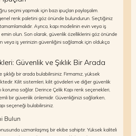
ru seçimi yapmak için bazı ipuçları paylaşalım.
e genel renk paletini göz önünde bulundurun. Seçtiğiniz
amamlamalıdır. Ayrıca, kapı modelinin evin veya iş
 emin olun. Son olarak, güvenlik özelliklerini göz önünde
in veya iş yerinizin güvenliğini sağlamak için oldukça
eri: Güvenlik ve Şıklık Bir Arada
 şıklığı bir arada bulabilirsiniz. Firmamız, yüksek
edir. Kilit sistemleri, kilit gövdeleri ve diğer güvenlik
karşı koruma sağlar. Derince Çelik Kapı renk seçenekleri,
mli bir güvenlik önlemidir. Güvenliğinizi sağlarken,
pı seçeneği bulabilirsiniz.
ni Bulun
onusunda uzmanlaşmış bir ekibe sahiptir. Yüksek kaliteli