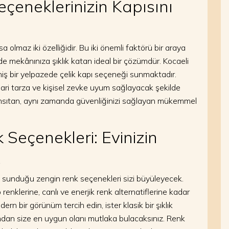
eçeneklerinizin Kapısını
a olmaz iki özelliğidir. Bu iki önemli faktörü bir araya
e mekânınıza şıklık katan ideal bir çözümdür. Kocaeli
niş bir yelpazede çelik kapı seçeneği sunmaktadır.
mari tarza ve kişisel zevke uyum sağlayacak şekilde
ı yansıtan, aynı zamanda güvenliğinizi sağlayan mükemmel
 Seçenekleri: Evinizin
ın sunduğu zengin renk seçenekleri sizi büyüleyecek.
renklerine, canlı ve enerjik renk alternatiflerine kadar
n bir görünüm tercih edin, ister klasik bir şıklık
ından size en uygun olanı mutlaka bulacaksınız. Renk