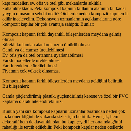
kapı modelleri ev, ofis ve otel gibi mekanlarda sıklıkla
kullanılmaktadır. Peki kompozit kapının kullanım alanının bu kadar
yaygın olmasının sebebi nedir? Otellerde neden kompozit kapı tercih
edilir inceleyelim. Dekorasyon uzmanlarının açıklamalarına göre
kompozit kapılar bir çok avantaja sahiptir. Bunlar;
Kompozit kapının farklı dayanıklı bileşenlerden meydana gelmiş
olması
Sürekli kullanılan alanlarda uzun ömürlü olması
Camlı ya da camsız üretilebilmesi
Ev, ofis ya da otel ortamına uyarlanabilmesi
Farklı modellerde üretilebilmesi
Farklı renklerde üretilebilmesi
Fiyatının çok yüksek olmaması
Kompozit kapının farklı bileşenlerden meydana geldiğini belirttik.
Bu bileşenleri;
Camla güçlendirilmiş plastik, güçlendirilmiş kereste ve özel bir PVC
kaplama olarak nitelendirebiliriz.
Bunun yanı sıra kompozit kapıların uzmanlar tarafından neden çok
fazla önerildiğini de yukarıda sizler için belirttik. Hem şık, hem
dekoratif hem de dayanıklı olan bu kapı çeşidi her ortamda gönül
rahatlığı ile tercih edilebilir. Peki kompozit kapılar neden otellerde