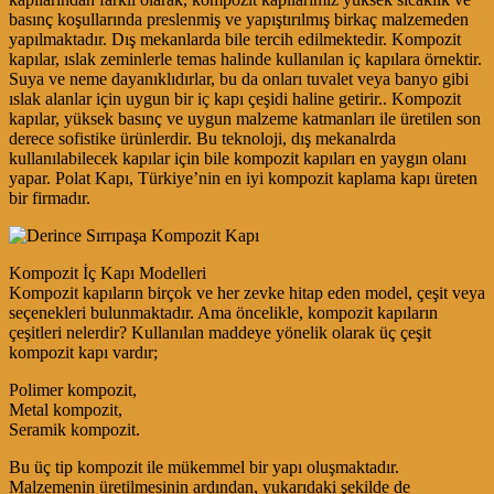
basınç koşullarında preslenmiş ve yapıştırılmış birkaç malzemeden
yapılmaktadır. Dış mekanlarda bile tercih edilmektedir. Kompozit
kapılar, ıslak zeminlerle temas halinde kullanılan iç kapılara örnektir.
Suya ve neme dayanıklıdırlar, bu da onları tuvalet veya banyo gibi
ıslak alanlar için uygun bir iç kapı çeşidi haline getirir.. Kompozit
kapılar, yüksek basınç ve uygun malzeme katmanları ile üretilen son
derece sofistike ürünlerdir. Bu teknoloji, dış mekanalrda
kullanılabilecek kapılar için bile kompozit kapıları en yaygın olanı
yapar. Polat Kapı, Türkiye’nin en iyi kompozit kaplama kapı üreten
bir firmadır.
Kompozit İç Kapı Modelleri
Kompozit kapıların birçok ve her zevke hitap eden model, çeşit veya
seçenekleri bulunmaktadır. Ama öncelikle, kompozit kapıların
çeşitleri nelerdir? Kullanılan maddeye yönelik olarak üç çeşit
kompozit kapı vardır;
Polimer kompozit,
Metal kompozit,
Seramik kompozit.
Bu üç tip kompozit ile mükemmel bir yapı oluşmaktadır.
Malzemenin üretilmesinin ardından, yukarıdaki şekilde de