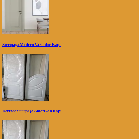
Sırrıpaşa Modern Variodor Kapı
Derince Sırrıpaşa Amerikan Kapı