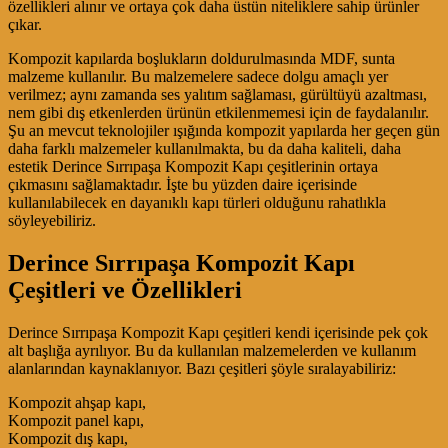
özellikleri alınır ve ortaya çok daha üstün niteliklere sahip ürünler
çıkar.
Kompozit kapılarda boşlukların doldurulmasında MDF, sunta
malzeme kullanılır. Bu malzemelere sadece dolgu amaçlı yer
verilmez; aynı zamanda ses yalıtım sağlaması, gürültüyü azaltması,
nem gibi dış etkenlerden ürünün etkilenmemesi için de faydalanılır.
Şu an mevcut teknolojiler ışığında kompozit yapılarda her geçen gün
daha farklı malzemeler kullanılmakta, bu da daha kaliteli, daha
estetik Derince Sırrıpaşa Kompozit Kapı çeşitlerinin ortaya
çıkmasını sağlamaktadır. İşte bu yüzden daire içerisinde
kullanılabilecek en dayanıklı kapı türleri olduğunu rahatlıkla
söyleyebiliriz.
Derince Sırrıpaşa Kompozit Kapı
Çeşitleri ve Özellikleri
Derince Sırrıpaşa Kompozit Kapı çeşitleri kendi içerisinde pek çok
alt başlığa ayrılıyor. Bu da kullanılan malzemelerden ve kullanım
alanlarından kaynaklanıyor. Bazı çeşitleri şöyle sıralayabiliriz:
Kompozit ahşap kapı,
Kompozit panel kapı,
Kompozit dış kapı,