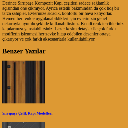
Derince Sırrıpaşa Kompozit Kapı çeşitleri sadece sağlamlık
açısından öne çıkmıyor. Ayrıca estetik bakımından da çok hoş bir
tarza sahipler. Evlerinize sıcacık, konforlu bir hava katıyorlar.
Hemen her renkte uygulanabildikleri için evlerinizin genel
dekoruyla uyumlu şekilde kullanabilirsiniz. Kendi renk tercihlerinizi
kapılarınıza yansıtabilirsiniz. Lazer kesim detaylar ile çok farklı
motiflerin işlenmesi her zevke hitap edebilen desenler ortaya
çıkarıyor ve çok farklı aksesuarlarla kullanılabiliyor.
Benzer Yazılar
Sırrıpaşa Çelik Kapı Modelleri