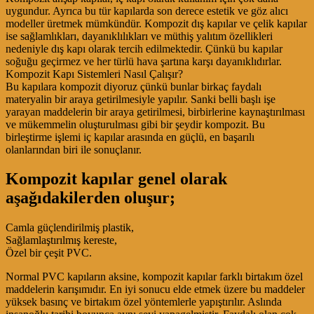
uygundur. Ayrıca bu tür kapılarda son derece estetik ve göz alıcı
modeller üretmek mümkündür. Kompozit dış kapılar ve çelik kapılar
ise sağlamlıkları, dayanıklılıkları ve müthiş yalıtım özellikleri
nedeniyle dış kapı olarak tercih edilmektedir. Çünkü bu kapılar
soğuğu geçirmez ve her türlü hava şartına karşı dayanıklıdırlar.
Kompozit Kapı Sistemleri Nasıl Çalışır?
Bu kapılara kompozit diyoruz çünkü bunlar birkaç faydalı
materyalin bir araya getirilmesiyle yapılır. Sanki belli başlı işe
yarayan maddelerin bir araya getirilmesi, birbirlerine kaynaştırılması
ve mükemmelin oluşturulması gibi bir şeydir kompozit. Bu
birleştirme işlemi iç kapılar arasında en güçlü, en başarılı
olanlarından biri ile sonuçlanır.
Kompozit kapılar genel olarak
aşağıdakilerden oluşur;
Camla güçlendirilmiş plastik,
Sağlamlaştırılmış kereste,
Özel bir çeşit PVC.
Normal PVC kapıların aksine, kompozit kapılar farklı birtakım özel
maddelerin karışımıdır. En iyi sonucu elde etmek üzere bu maddeler
yüksek basınç ve birtakım özel yöntemlerle yapıştırılır. Aslında