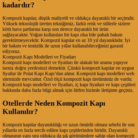
kadardır?
Kompozit kapılar, düşük maliyetli ve oldukça dayanıklı bir seçimdir.
Yüksek teknolojili üretim tekniğimiz, farklı renk ve stillerle sizlere
kötü hava şartlarına karşı son derece dayanıklı bir ürün
sağlayacaktır. Yoğun kullanılan bir kapı olsa bile pahalı bakım
gerektirmeyecektir. Kompozit kapılar en az 10 yıl dayanıklıdır. İyi
bir bakım ve temizlik ile uzun yıllar kullanabileceğinizi garanti
ediyoruz.
Kompozit Kapı Modelleri ve Fiyatları
Kompozit kapı modelleri ve fiyatları ile alakalı bir arama yapıyor
iseniz doğru yerdesinzi demektir. Çünkü kompozit kapılar en uygun
fiyatlar ile Polat Kapı Kapı’dan alınır. Kompozit kapı modelleri web
sitemizde mevcuttur. Özel ölçü kompozit kapı üretimimiz de vardır.
Kompozit kapı modelleri ve fiyatları, iç kapı fiyatları ve kapı çeşitleri
hakkında daha fazla bilgi almak için lütfen bizimle iletişime geçiniz.
Otellerde Neden Kompozit Kapı
Kullanılır?
Kompozit kapılar dayanıklılığı ve uzun ömürlü olması sebebi ile son
yıllarda en fazla tercih edilen kapı çeşitlerinden biridir. Dayanıklı
olmasının yanı sıra oldukça da şık görünümlere sahip olan kompozit