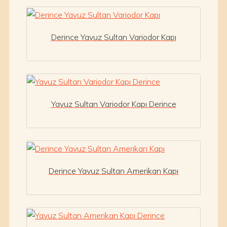
Derince Yavuz Sultan Variodor Kapı
Yavuz Sultan Variodor Kapı Derince
Derince Yavuz Sultan Amerikan Kapı