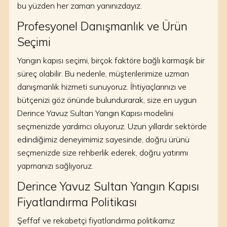
bu yüzden her zaman yanınızdayız.
Profesyonel Danışmanlık ve Ürün
Seçimi
Yangın kapısı seçimi, birçok faktöre bağlı karmaşık bir
süreç olabilir. Bu nedenle, müşterilerimize uzman
danışmanlık hizmeti sunuyoruz. İhtiyaçlarınızı ve
bütçenizi göz önünde bulundurarak, size en uygun
Derince Yavuz Sultan Yangın Kapısı modelini
seçmenizde yardımcı oluyoruz. Uzun yıllardır sektörde
edindiğimiz deneyimimiz sayesinde, doğru ürünü
seçmenizde size rehberlik ederek, doğru yatırımı
yapmanızı sağlıyoruz.
Derince Yavuz Sultan Yangın Kapısı
Fiyatlandırma Politikası
Şeffaf ve rekabetçi fiyatlandırma politikamız