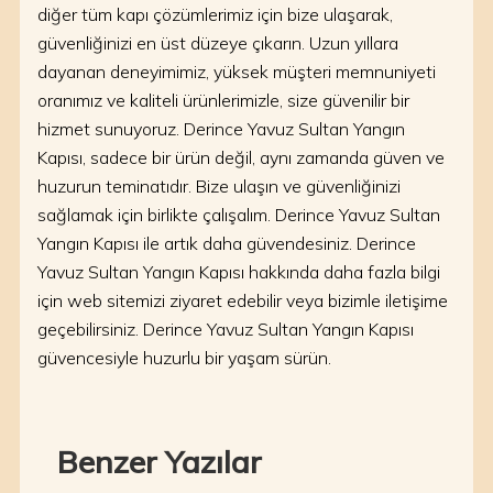
diğer tüm kapı çözümlerimiz için bize ulaşarak,
güvenliğinizi en üst düzeye çıkarın. Uzun yıllara
dayanan deneyimimiz, yüksek müşteri memnuniyeti
oranımız ve kaliteli ürünlerimizle, size güvenilir bir
hizmet sunuyoruz. Derince Yavuz Sultan Yangın
Kapısı, sadece bir ürün değil, aynı zamanda güven ve
huzurun teminatıdır. Bize ulaşın ve güvenliğinizi
sağlamak için birlikte çalışalım. Derince Yavuz Sultan
Yangın Kapısı ile artık daha güvendesiniz. Derince
Yavuz Sultan Yangın Kapısı hakkında daha fazla bilgi
için web sitemizi ziyaret edebilir veya bizimle iletişime
geçebilirsiniz. Derince Yavuz Sultan Yangın Kapısı
güvencesiyle huzurlu bir yaşam sürün.
Benzer Yazılar