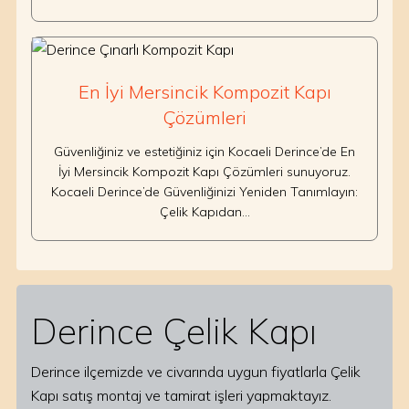
En İyi Mersincik Kompozit Kapı
Çözümleri
Güvenliğiniz ve estetiğiniz için Kocaeli Derince’de En
İyi Mersincik Kompozit Kapı Çözümleri sunuyoruz.
Kocaeli Derince’de Güvenliğinizi Yeniden Tanımlayın:
Çelik Kapıdan…
Derince Çelik Kapı
Derince ilçemizde ve civarında uygun fiyatlarla Çelik
Kapı satış montaj ve tamirat işleri yapmaktayız.