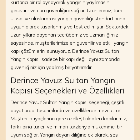
kurtarıcı bir rol oynayarak yangının yayılmasını
geciktirir ve can güvenliğini sağlar. Ürünlerimiz, tüm
ulusal ve uluslararası yangın güvenliği standartlarına
uygun olarak tasarlanmış ve test edilmiştir. Sektördeki
uzun yıllara dayanan tecrübemiz ve uzmanlığımız
sayesinde, müşterilerimize en güvenilir ve etkili yangın
kapı çözümlerini sunuyoruz. Derince Yavuz Sultan
Yangın Kapısı, sadece bir kapı değil, aynı zamanda
güvenliğiniz için yapılmış bir yatırımdır.
Derince Yavuz Sultan Yangın
Kapısı Seçenekleri ve Özellikleri
Derince Yavuz Sultan Yangın Kapısı seçeneği, çeşitli
boyutlarda, tasarımlarda ve özelliklerde mevcuttur.
Müşteri ihtiyaçlarına göre özelleştirilebilen kapılarımız,
farklı bina türleri ve mimari tarzlarıyla mükemmel bir
uyum sağlar. Yangın dayanıklılığına ek olarak, ses