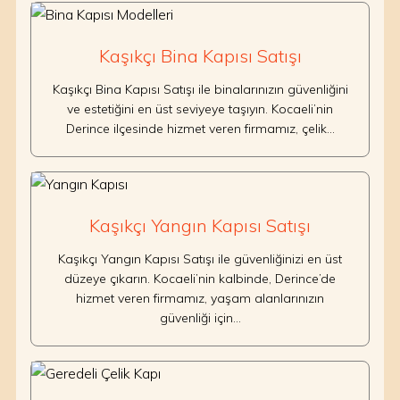
Kaşıkçı Bina Kapısı Satışı
Kaşıkçı Bina Kapısı Satışı ile binalarınızın güvenliğini
ve estetiğini en üst seviyeye taşıyın. Kocaeli’nin
Derince ilçesinde hizmet veren firmamız, çelik…
Kaşıkçı Yangın Kapısı Satışı
Kaşıkçı Yangın Kapısı Satışı ile güvenliğinizi en üst
düzeye çıkarın. Kocaeli’nin kalbinde, Derince’de
hizmet veren firmamız, yaşam alanlarınızın
güvenliği için…