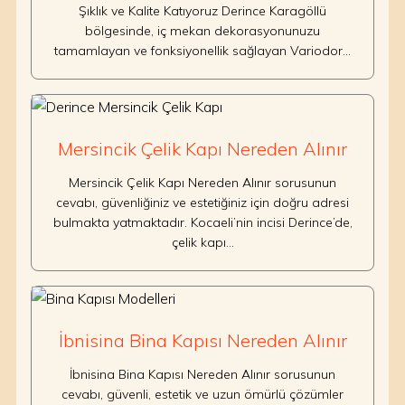
Şıklık ve Kalite Katıyoruz Derince Karagöllü
bölgesinde, iç mekan dekorasyonunuzu
tamamlayan ve fonksiyonellik sağlayan Variodor…
Mersincik Çelik Kapı Nereden Alınır
Mersincik Çelik Kapı Nereden Alınır sorusunun
cevabı, güvenliğiniz ve estetiğiniz için doğru adresi
bulmakta yatmaktadır. Kocaeli’nin incisi Derince’de,
çelik kapı…
İbnisina Bina Kapısı Nereden Alınır
İbnisina Bina Kapısı Nereden Alınır sorusunun
cevabı, güvenli, estetik ve uzun ömürlü çözümler