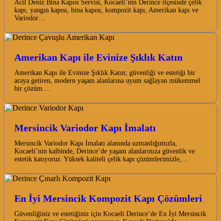
Acil Deniz Bina Kapısı Servisi, Kocaeli’nin Derince ilçesinde çelik
kapı, yangın kapısı, bina kapısı, kompozit kapı, Amerikan kapı ve
Variodor…
Amerikan Kapı ile Evinize Şıklık Katın
Amerikan Kapı ile Evinize Şıklık Katın; güvenliği ve estetiği bir
araya getiren, modern yaşam alanlarına uyum sağlayan mükemmel
bir çözüm.…
Mersincik Variodor Kapı İmalatı
Mersincik Variodor Kapı İmalatı alanında uzmanlığımızla,
Kocaeli’nin kalbinde, Derince’de yaşam alanlarınıza güvenlik ve
estetik katıyoruz. Yüksek kaliteli çelik kapı çözümlerimizle,…
En İyi Mersincik Kompozit Kapı Çözümleri
Güvenliğiniz ve estetiğiniz için Kocaeli Derince’de En İyi Mersincik