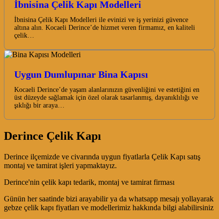
İbnisina Çelik Kapı Modelleri
İbnisina Çelik Kapı Modelleri ile evinizi ve iş yerinizi güvence
altına alın. Kocaeli Derince’de hizmet veren firmamız, en kaliteli
çelik…
Uygun Dumlupınar Bina Kapısı
Kocaeli Derince’de yaşam alanlarınızın güvenliğini ve estetiğini en
üst düzeyde sağlamak için özel olarak tasarlanmış, dayanıklılığı ve
şıklığı bir araya…
Derince Çelik Kapı
Derince ilçemizde ve civarında uygun fiyatlarla Çelik Kapı satış
montaj ve tamirat işleri yapmaktayız.
Derince'nin çelik kapı tedarik, montaj ve tamirat firması
Günün her saatinde bizi arayabilir ya da whatsapp mesajı yollayarak
gebze çelik kapı fiyatları ve modellerimiz hakkında bilgi alabilirsiniz