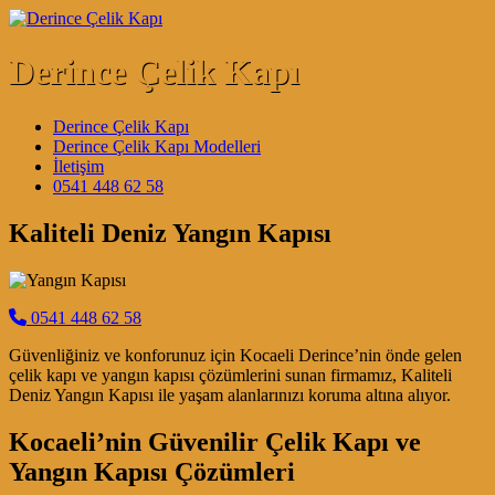
Skip to content
Derince Çelik Kapı
Main Navigation
Derince Çelik Kapı
Derince Çelik Kapı Modelleri
İletişim
0541 448 62 58
Kaliteli Deniz Yangın Kapısı
0541 448 62 58
Güvenliğiniz ve konforunuz için Kocaeli Derince’nin önde gelen
çelik kapı ve yangın kapısı çözümlerini sunan firmamız, Kaliteli
Deniz Yangın Kapısı ile yaşam alanlarınızı koruma altına alıyor.
Kocaeli’nin Güvenilir Çelik Kapı ve
Yangın Kapısı Çözümleri