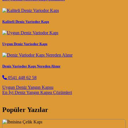
Kaliteli Deniz Variodor Kapı
Uygun Deniz Variodor Kapı
Deniz Variodor Kapı Nereden Alınır
0541 448 62 58
Post navigation
Uygun Deniz Yangın Kapısı
En İyi Deniz Yangın Kapısı Çözümleri
Popüler Yazılar