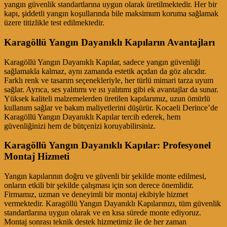
yangın güvenlik standartlarına uygun olarak üretilmektedir. Her bir
kapı, şiddetli yangın koşullarında bile maksimum koruma sağlamak
üzere titizlikle test edilmektedir.
Karagöllü Yangın Dayanıklı Kapıların Avantajları
Karagöllü Yangın Dayanıklı Kapılar, sadece yangın güvenliği
sağlamakla kalmaz, aynı zamanda estetik açıdan da göz alıcıdır.
Farklı renk ve tasarım seçenekleriyle, her türlü mimari tarza uyum
sağlar. Ayrıca, ses yalıtımı ve ısı yalıtımı gibi ek avantajlar da sunar.
Yüksek kaliteli malzemelerden üretilen kapılarımız, uzun ömürlü
kullanım sağlar ve bakım maliyetlerini düşürür. Kocaeli Derince’de
Karagöllü Yangın Dayanıklı Kapılar tercih ederek, hem
güvenliğinizi hem de bütçenizi koruyabilirsiniz.
Karagöllü Yangın Dayanıklı Kapılar: Profesyonel
Montaj Hizmeti
Yangın kapılarının doğru ve güvenli bir şekilde monte edilmesi,
onların etkili bir şekilde çalışması için son derece önemlidir.
Firmamız, uzman ve deneyimli bir montaj ekibiyle hizmet
vermektedir. Karagöllü Yangın Dayanıklı Kapılarınızı, tüm güvenlik
standartlarına uygun olarak ve en kısa sürede monte ediyoruz.
Montaj sonrası teknik destek hizmetimiz ile de her zaman