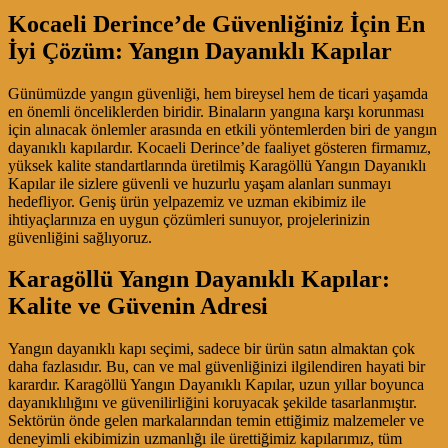
Kocaeli Derince’de Güvenliğiniz İçin En
İyi Çözüm: Yangın Dayanıklı Kapılar
Günümüzde yangın güvenliği, hem bireysel hem de ticari yaşamda
en önemli önceliklerden biridir. Binaların yangına karşı korunması
için alınacak önlemler arasında en etkili yöntemlerden biri de yangın
dayanıklı kapılardır. Kocaeli Derince’de faaliyet gösteren firmamız,
yüksek kalite standartlarında üretilmiş Karagöllü Yangın Dayanıklı
Kapılar ile sizlere güvenli ve huzurlu yaşam alanları sunmayı
hedefliyor. Geniş ürün yelpazemiz ve uzman ekibimiz ile
ihtiyaçlarınıza en uygun çözümleri sunuyor, projelerinizin
güvenliğini sağlıyoruz.
Karagöllü Yangın Dayanıklı Kapılar:
Kalite ve Güvenin Adresi
Yangın dayanıklı kapı seçimi, sadece bir ürün satın almaktan çok
daha fazlasıdır. Bu, can ve mal güvenliğinizi ilgilendiren hayati bir
karardır. Karagöllü Yangın Dayanıklı Kapılar, uzun yıllar boyunca
dayanıklılığını ve güvenilirliğini koruyacak şekilde tasarlanmıştır.
Sektörün önde gelen markalarından temin ettiğimiz malzemeler ve
deneyimli ekibimizin uzmanlığı ile ürettiğimiz kapılarımız, tüm