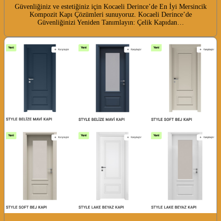
Güvenliğiniz ve estetiğiniz için Kocaeli Derince’de En İyi Mersincik
Kompozit Kapı Çözümleri sunuyoruz. Kocaeli Derince’de
Güvenliğinizi Yeniden Tanımlayın: Çelik Kapıdan…