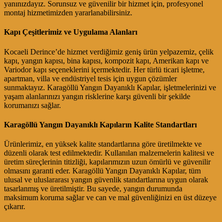
yanınızdayız. Sorunsuz ve güvenilir bir hizmet için, profesyonel
montaj hizmetimizden yararlanabilirsiniz.
Kapı Çeşitlerimiz ve Uygulama Alanları
Kocaeli Derince’de hizmet verdiğimiz geniş ürün yelpazemiz, çelik
kapı, yangın kapısı, bina kapısı, kompozit kapı, Amerikan kapı ve
Variodor kapı seçeneklerini içermektedir. Her türlü ticari işletme,
apartman, villa ve endüstriyel tesis için uygun çözümler
sunmaktayız. Karagöllü Yangın Dayanıklı Kapılar, işletmelerinizi ve
yaşam alanlarınızı yangın risklerine karşı güvenli bir şekilde
korumanızı sağlar.
Karagöllü Yangın Dayanıklı Kapıların Kalite Standartları
Ürünlerimiz, en yüksek kalite standartlarına göre üretilmekte ve
düzenli olarak test edilmektedir. Kullanılan malzemelerin kalitesi ve
üretim süreçlerinin titizliği, kapılarımızın uzun ömürlü ve güvenilir
olmasını garanti eder. Karagöllü Yangın Dayanıklı Kapılar, tüm
ulusal ve uluslararası yangın güvenlik standartlarına uygun olarak
tasarlanmış ve üretilmiştir. Bu sayede, yangın durumunda
maksimum koruma sağlar ve can ve mal güvenliğinizi en üst düzeye
çıkarır.