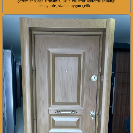
çözümler sunan firmamız, uzun yıllardır sektörde edindiği
deneyimle, size en uygun çelik…