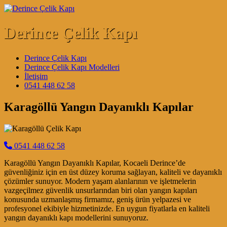
Skip to content
Derince Çelik Kapı
Main Navigation
Derince Çelik Kapı
Derince Çelik Kapı Modelleri
İletişim
0541 448 62 58
Karagöllü Yangın Dayanıklı Kapılar
0541 448 62 58
Karagöllü Yangın Dayanıklı Kapılar, Kocaeli Derince’de
güvenliğiniz için en üst düzey koruma sağlayan, kaliteli ve dayanıklı
çözümler sunuyor. Modern yaşam alanlarının ve işletmelerin
vazgeçilmez güvenlik unsurlarından biri olan yangın kapıları
konusunda uzmanlaşmış firmamız, geniş ürün yelpazesi ve
profesyonel ekibiyle hizmetinizde. En uygun fiyatlarla en kaliteli
yangın dayanıklı kapı modellerini sunuyoruz.