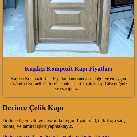
Kaşıkçı Kompozit Kapı Fiyatları
Kaşıkçı Kompozit Kapı Fiyatları konusunda en doğru ve en uygun
çözümleri Kocaeli Derince’de bulmak artık çok kolay. Güvenliğiniz
ve estetiğiniz…
Derince Çelik Kapı
Derince ilçemizde ve civarında uygun fiyatlarla Çelik Kapı satış
montaj ve tamirat işleri yapmaktayız.
Derince'nin çelik kapı tedarik, montaj ve tamirat firması