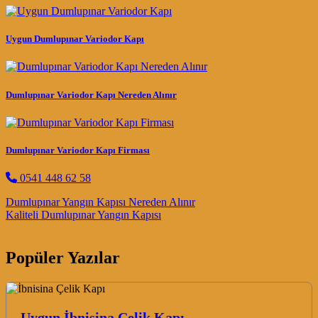
Uygun Dumlupınar Variodor Kapı
Dumlupınar Variodor Kapı Nereden Alınır
Dumlupınar Variodor Kapı Firması
0541 448 62 58
Post navigation
Dumlupınar Yangın Kapısı Nereden Alınır
Kaliteli Dumlupınar Yangın Kapısı
Popüler Yazılar
Uygun İbnisina Çelik Kapı